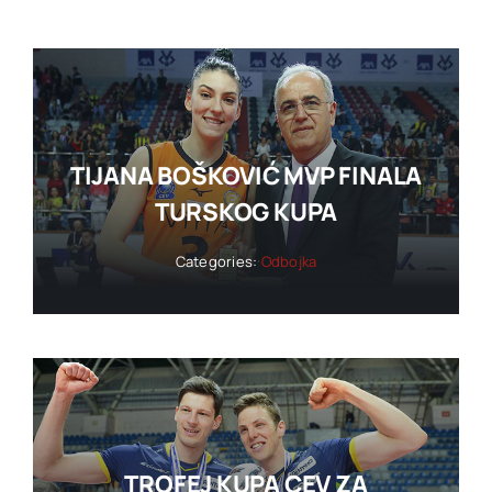
TIJANA BOŠKOVIĆ MVP FINALA
TURSKOG KUPA
Categories:
Odbojka
TROFEJ KUPA CEV ZA