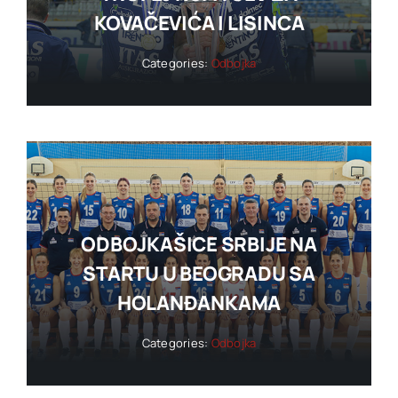
KOVAČEVIĆA I LISINCA
Categories:
Odbojka
ODBOJKAŠICE SRBIJE NA
STARTU U BEOGRADU SA
HOLANĐANKAMA
Categories:
Odbojka