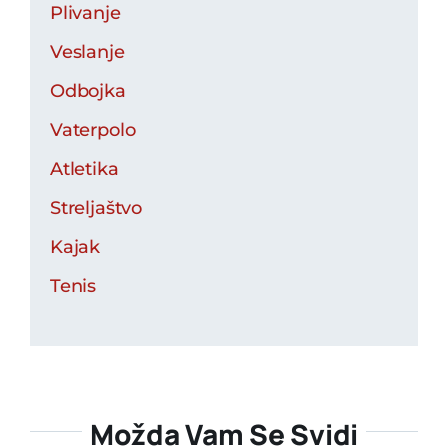
Plivanje
Veslanje
Odbojka
Vaterpolo
Atletika
Streljaštvo
Kajak
Tenis
Možda Vam Se Svidi