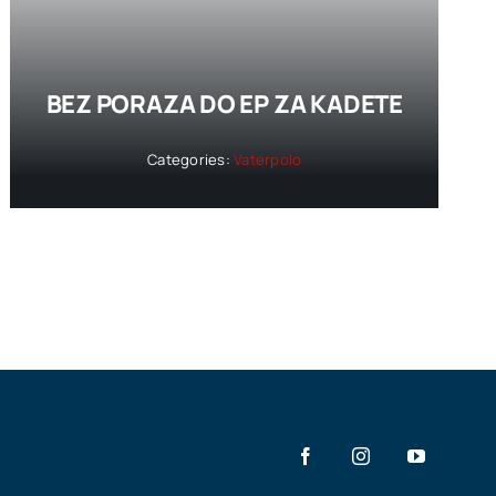
BEZ PORAZA DO EP ZA KADETE
Categories:
Vaterpolo