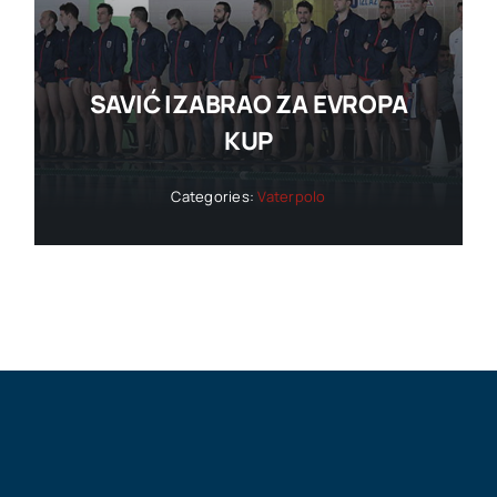
SAVIĆ IZABRAO ZA EVROPA
KUP
Categories:
Vaterpolo