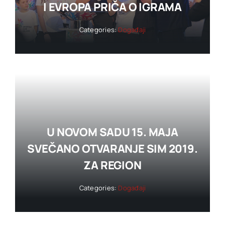
I EVROPA PRIČA O IGRAMA
Categories:
Događaji
U NOVOM SADU 15. MAJA
SVEČANO OTVARANJE SIM 2019.
ZA REGION
Categories:
Događaji