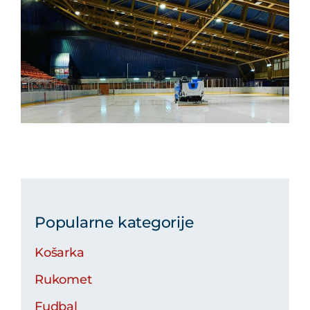
Popularne kategorije
Košarka
Rukomet
Fudbal