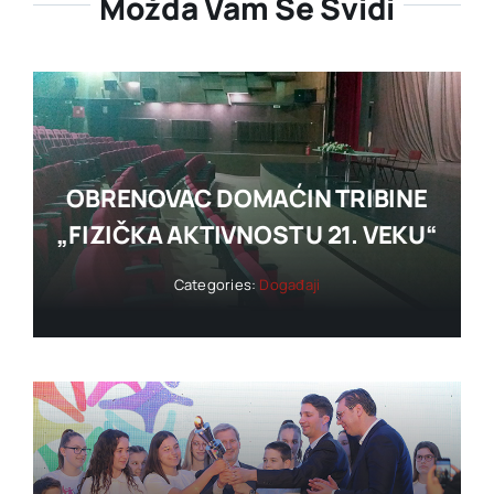
Možda Vam Se Svidi
OBRENOVAC DOMAĆIN TRIBINE
„FIZIČKA AKTIVNOST U 21. VEKU“
Categories:
Događaji