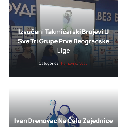
Izvučeni Takmičarski Brojevi U
Sve Tri Grupe Prve Beogradske
Lige
Categories:
Najnovije
,
Vesti
Ivan Drenovac Na Čelu Zajednice