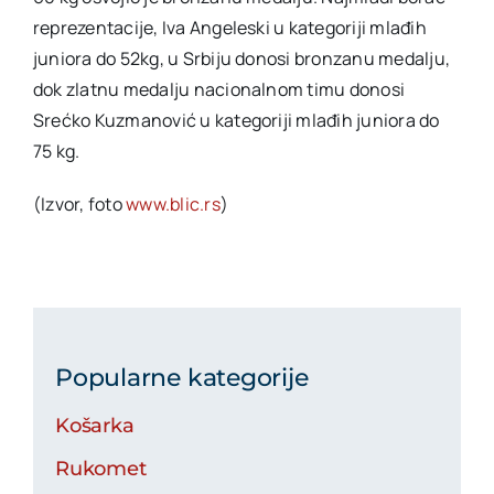
reprezentacije, Iva Angeleski u kategoriji mlađih
juniora do 52kg, u Srbiju donosi bronzanu medalju,
dok zlatnu medalju nacionalnom timu donosi
Srećko Kuzmanović u kategoriji mlađih juniora do
75 kg.
(Izvor, foto
www.blic.rs
)
Popularne kategorije
Košarka
Rukomet