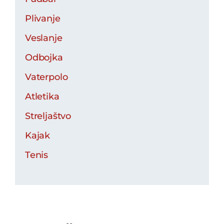
Plivanje
Veslanje
Odbojka
Vaterpolo
Atletika
Streljaštvo
Kajak
Tenis