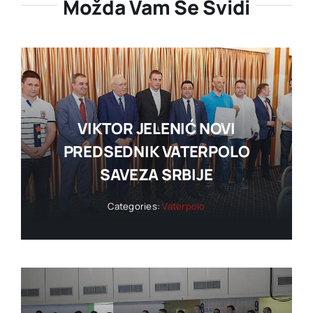
Možda Vam Se Svidi
VIKTOR JELENIĆ NOVI
PREDSEDNIK VATERPOLO
SAVEZA SRBIJE
Categories:
Vaterpolo