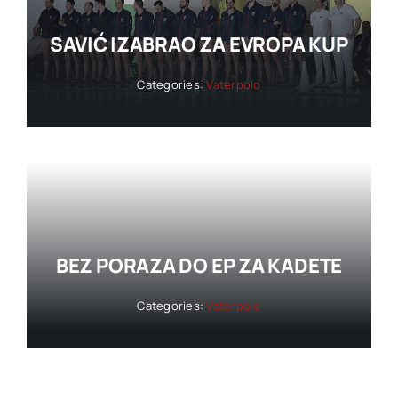
SAVIĆ IZABRAO ZA EVROPA KUP
Categories:
Vaterpolo
BEZ PORAZA DO EP ZA KADETE
Categories:
Vaterpolo