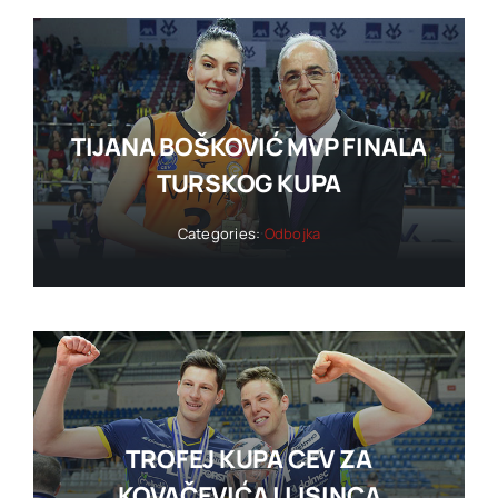
TIJANA BOŠKOVIĆ MVP FINALA
TURSKOG KUPA
Categories:
Odbojka
TROFEJ KUPA CEV ZA
KOVAČEVIĆA I LISINCA