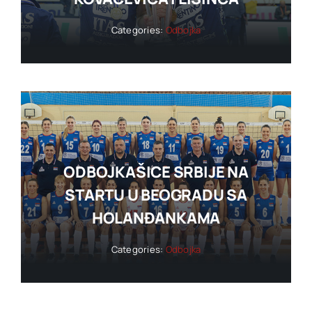
Categories:
Odbojka
ODBOJKAŠICE SRBIJE NA
STARTU U BEOGRADU SA
HOLANĐANKAMA
Categories:
Odbojka