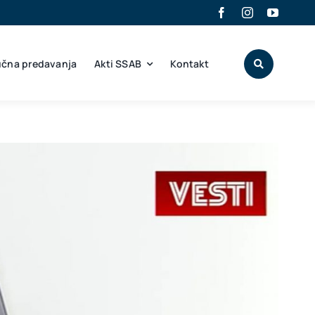
učna predavanja
Akti SSAB
Kontakt