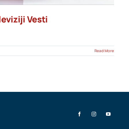
viziji Vesti
Read More