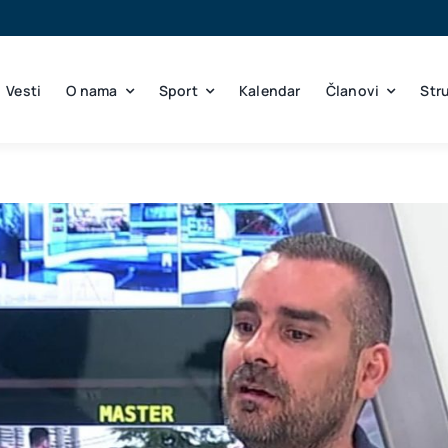
Vesti
O nama
Sport
Kalendar
Članovi
Str