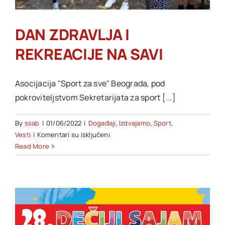
Akti SSAB
DAN ZDRAVLJA I
REKREACIJE NA SAVI
Kontakt
Asocijacija "Sport za sve" Beograda, pod
pokroviteljstvom Sekretarijata za sport [...]
By
ssab
|
01/06/2022
|
Događaji
,
Izdvajamo
,
Sport
,
na
Vesti
|
Komentari su isključeni
DAN
Read More
ZDRAVLJA
I
REKREACIJE
NA
SAVI