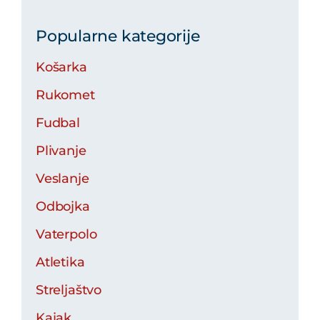
Popularne kategorije
Košarka
Rukomet
Fudbal
Plivanje
Veslanje
Odbojka
Vaterpolo
Atletika
Streljaštvo
Kajak