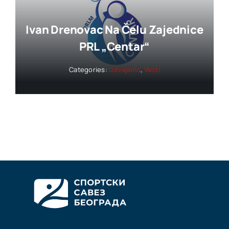
Ivan Drenovac Na Čelu Zajednice
PRL „Centar“
Categories:
Izdvajamo
,
Vesti