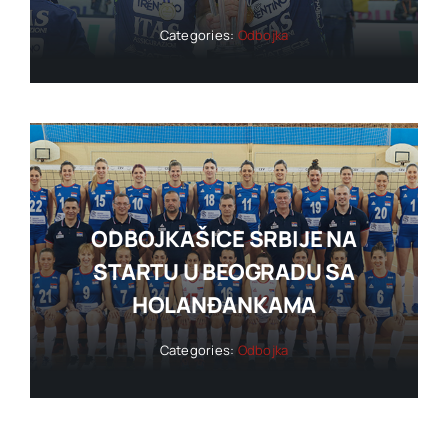
Categories:
Odbojka
ODBOJKAŠICE SRBIJE NA
STARTU U BEOGRADU SA
HOLANĐANKAMA
Categories:
Odbojka