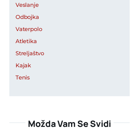
Veslanje
Odbojka
Vaterpolo
Atletika
Streljaštvo
Kajak
Tenis
Možda Vam Se Svidi