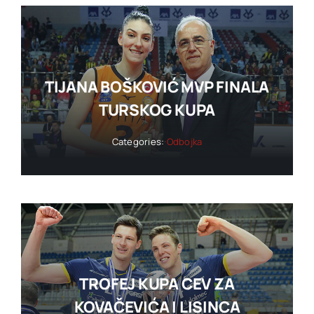
TIJANA BOŠKOVIĆ MVP FINALA
TURSKOG KUPA
Categories:
Odbojka
TROFEJ KUPA CEV ZA
KOVAČEVIĆA I LISINCA