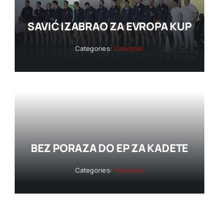
SAVIĆ IZABRAO ZA EVROPA KUP
Categories:
Vaterpolo
BEZ PORAZA DO EP ZA KADETE
Categories:
Vaterpolo