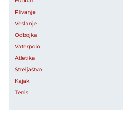
Fudbal
Plivanje
Veslanje
Odbojka
Vaterpolo
Atletika
Streljaštvo
Kajak
Tenis