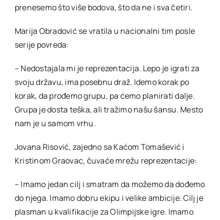
prenesemo što više bodova, što da ne i sva četiri.
Marija Obradović se vratila u nacionalni tim posle
serije povreda:
– Nedostajala mi je reprezentacija. Lepo je igrati za
svoju državu, ima posebnu draž. Idemo korak po
korak, da prođemo grupu, pa ćemo planirati dalje.
Grupa je dosta teška, ali tražimo našu šansu. Mesto
nam je u samom vrhu.
Jovana Risović, zajedno sa Kaćom Tomašević i
Kristinom Graovac, čuvaće mrežu reprezentacije:
– Imamo jedan cilj i smatram da možemo da dođemo
do njega. Imamo dobru ekipu i velike ambicije. Cilj je
plasman u kvalifikacije za Olimpijske igre. Imamo