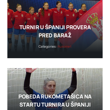
TURNIR U ŠPANIJI PROVERA
PRED BARAŽ
Categories:
Rukomet
POBEDA RUKOMETAŠICA NA
STARTU TURNIRA U ŠPANIJI