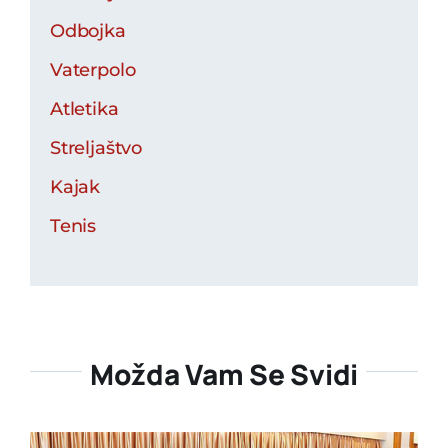
Odbojka
Vaterpolo
Atletika
Streljaštvo
Kajak
Tenis
Možda Vam Se Svidi