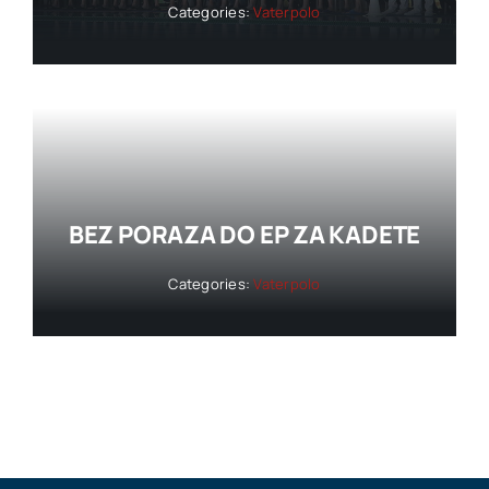
Categories:
Vaterpolo
BEZ PORAZA DO EP ZA KADETE
Categories:
Vaterpolo