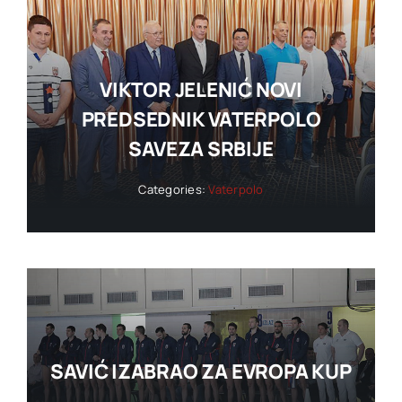
VIKTOR JELENIĆ NOVI
PREDSEDNIK VATERPOLO
SAVEZA SRBIJE
Categories:
Vaterpolo
SAVIĆ IZABRAO ZA EVROPA KUP