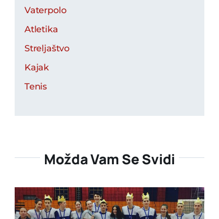
Vaterpolo
Atletika
Streljaštvo
Kajak
Tenis
Možda Vam Se Svidi