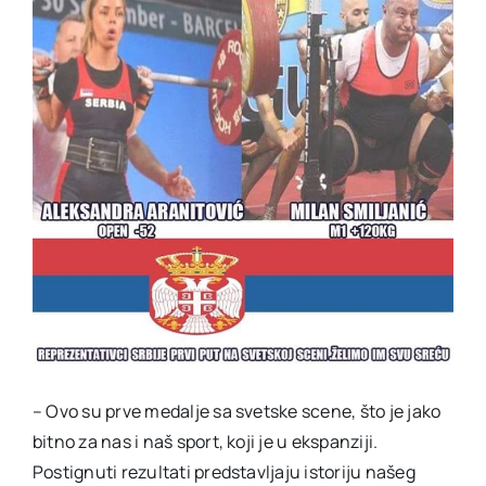
– Ovo su prve medalje sa svetske scene, što je jako
bitno za nas i naš sport, koji je u ekspanziji.
Postignuti rezultati predstavljaju istoriju našeg