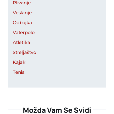
Plivanje
Veslanje
Odbojka
Vaterpolo
Atletika
Streljaštvo
Kajak
Tenis
Možda Vam Se Svidi