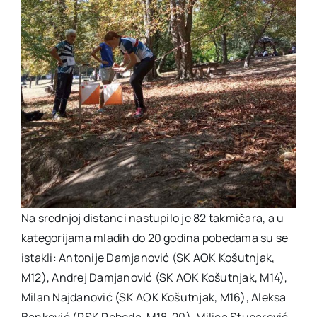
Na srednjoj distanci nastupilo je 82 takmičara, a u
kategorijama mladih do 20 godina pobedama su se
istakli: Antonije Damjanović (SK AOK Košutnjak,
M12), Andrej Damjanović (SK AOK Košutnjak, M14),
Milan Najdanović (SK AOK Košutnjak, M16), Aleksa