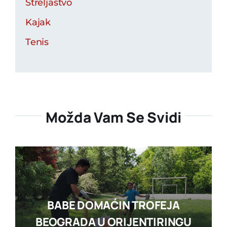
Streljaštvo
Kajak
Tenis
Možda Vam Se Svidi
BABE DOMAĆIN TROFEJA
BEOGRADA U ORIJENTIRINGU