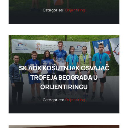
Categories:
Orijentiring
SK AOK KOŠUTNJAK OSVAJAČ
TROFEJA BEOGRADA U
ORIJENTIRINGU
Categories:
Orijentiring