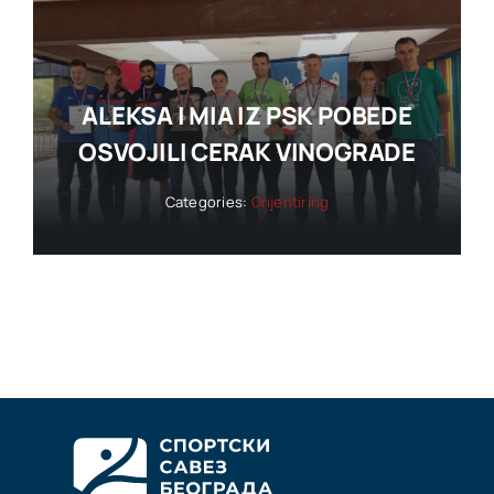
ALEKSA I MIA IZ PSK POBEDE
OSVOJILI CERAK VINOGRADE
Categories:
Orijentiring