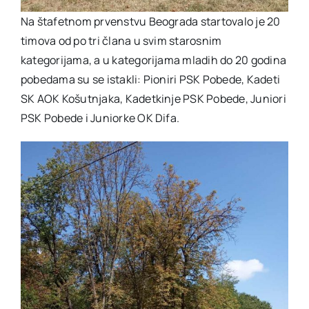
Na štafetnom prvenstvu Beograda startovalo je 20
timova od po tri člana u svim starosnim
kategorijama, a u kategorijama mladih do 20 godina
pobedama su se istakli: Pioniri PSK Pobede, Kadeti
SK AOK Košutnjaka, Kadetkinje PSK Pobede, Juniori
PSK Pobede i Juniorke OK Difa.