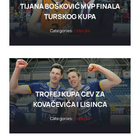
TIJANA BOŠKOVIĆ MVP FINALA
TURSKOG KUPA
Categories:
Odbojka
TROFEJ KUPA CEV ZA
KOVAČEVIĆA I LISINCA
Categories:
Odbojka