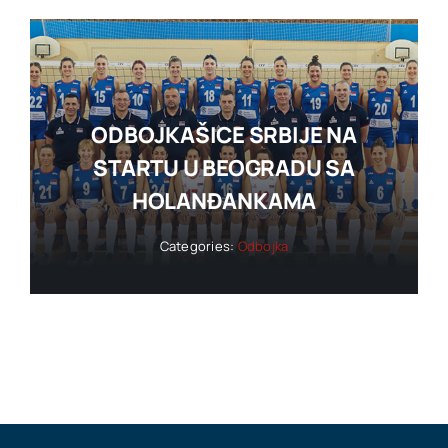
ODBOJKAŠICE SRBIJE NA
STARTU U BEOGRADU SA
HOLANĐANKAMA
Categories:
Odbojka