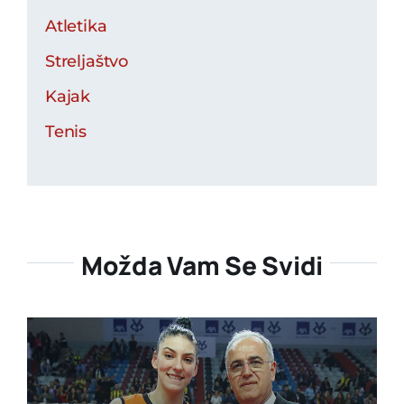
Atletika
Streljaštvo
Kajak
Tenis
Možda Vam Se Svidi