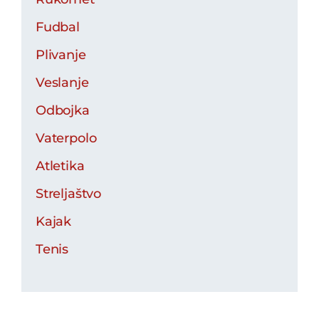
Fudbal
Plivanje
Veslanje
Odbojka
Vaterpolo
Atletika
Streljaštvo
Kajak
Tenis