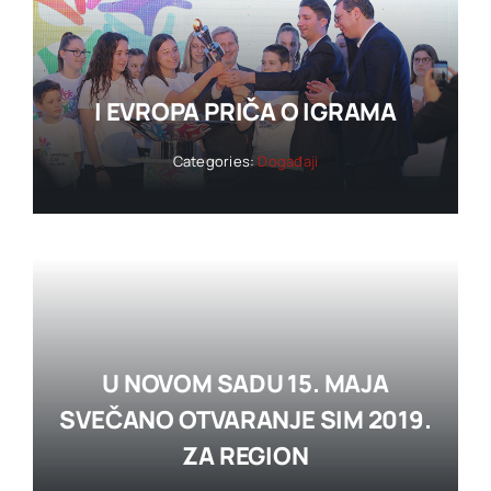
I EVROPA PRIČA O IGRAMA
Categories:
Događaji
U NOVOM SADU 15. MAJA
SVEČANO OTVARANJE SIM 2019.
ZA REGION