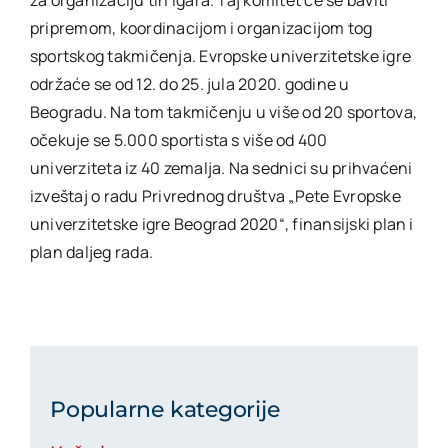
pripremom, koordinacijom i organizacijom tog
sportskog takmičenja. Evropske univerzitetske igre
održaće se od 12. do 25. jula 2020. godine u
Beogradu. Na tom takmičenju u više od 20 sportova,
očekuje se 5.000 sportista s više od 400
univerziteta iz 40 zemalja. Na sednici su prihvaćeni
izveštaj o radu Privrednog društva „Pete Evropske
univerzitetske igre Beograd 2020“, finansijski plan i
plan daljeg rada.
Popularne kategorije