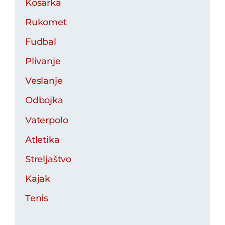
Košarka
Rukomet
Fudbal
Plivanje
Veslanje
Odbojka
Vaterpolo
Atletika
Streljaštvo
Kajak
Tenis