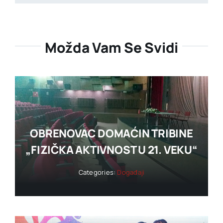
Možda Vam Se Svidi
OBRENOVAC DOMAĆIN TRIBINE
„FIZIČKA AKTIVNOST U 21. VEKU“
Categories:
Događaji