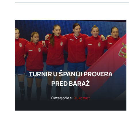
TURNIR U ŠPANIJI PROVERA
PRED BARAŽ
Categories:
Rukomet