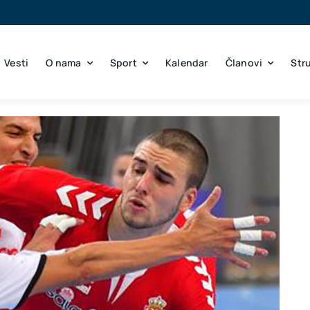
Vesti
O nama
Sport
Kalendar
Članovi
Str