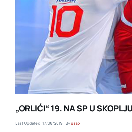
„ORLIĆI“ 19. NA SP U SKOPLJ
Last Updated: 17/08/2019
By
ssab