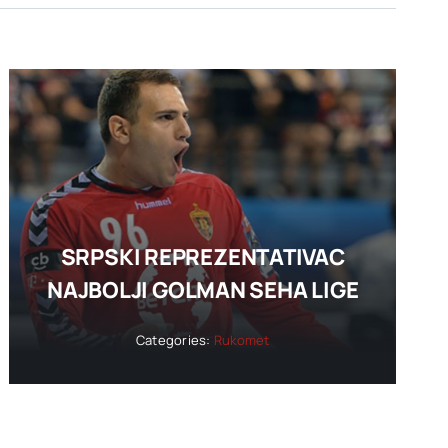
SRPSKI REPREZENTATIVAC
NAJBOLJI GOLMAN SEHA LIGE
Categories:
Rukomet