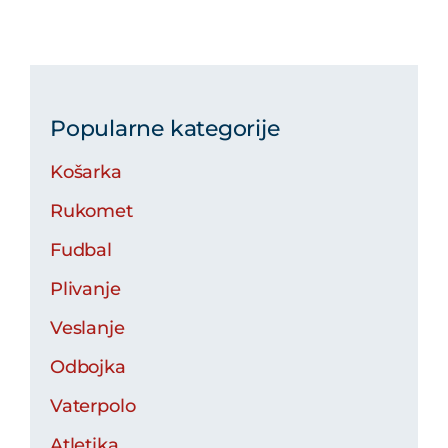
Popularne kategorije
Košarka
Rukomet
Fudbal
Plivanje
Veslanje
Odbojka
Vaterpolo
Atletika