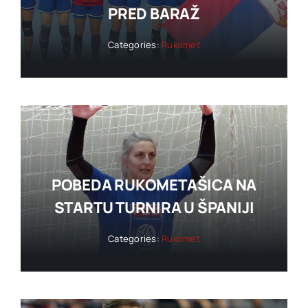
PRED BARAŽ
Categories:
Rukomet
POBEDA RUKOMETAŠICA NA
STARTU TURNIRA U ŠPANIJI
Categories:
Rukomet