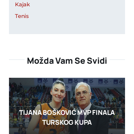
Kajak
Tenis
Možda Vam Se Svidi
TIJANA BOŠKOVIĆ MVP FINALA
TURSKOG KUPA