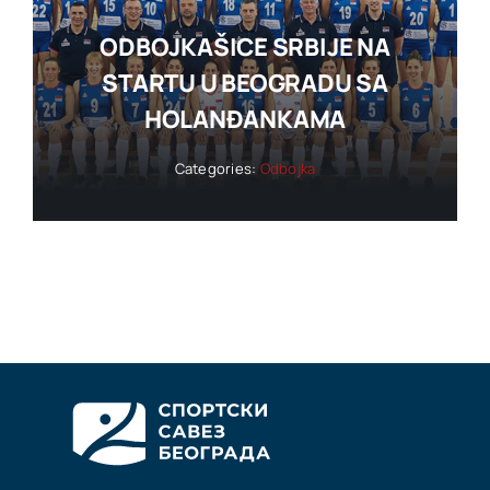
ODBOJKAŠICE SRBIJE NA
STARTU U BEOGRADU SA
HOLANĐANKAMA
Categories:
Odbojka