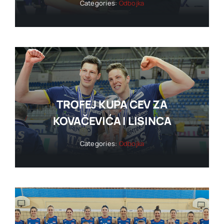
Categories:
Odbojka
TROFEJ KUPA CEV ZA
KOVAČEVIĆA I LISINCA
Categories:
Odbojka