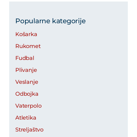
Popularne kategorije
Košarka
Rukomet
Fudbal
Plivanje
Veslanje
Odbojka
Vaterpolo
Atletika
Streljaštvo