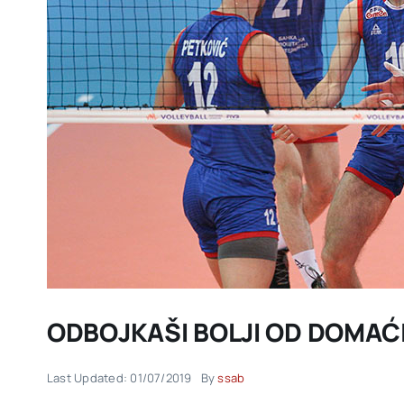
ODBOJKAŠI BOLJI OD DOMAĆ
Last Updated: 01/07/2019
By
ssab