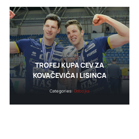
TROFEJ KUPA CEV ZA
KOVAČEVIĆA I LISINCA
Categories:
Odbojka