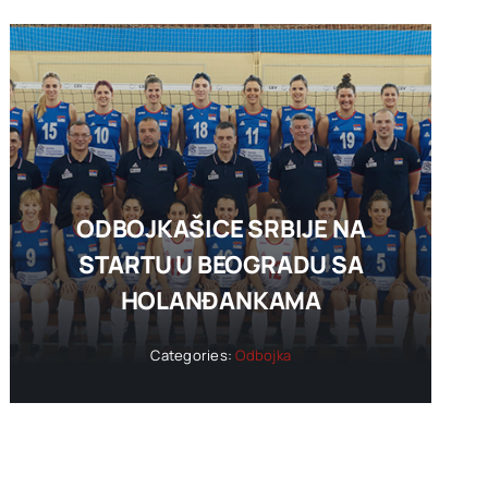
ODBOJKAŠICE SRBIJE NA
STARTU U BEOGRADU SA
HOLANĐANKAMA
Categories:
Odbojka