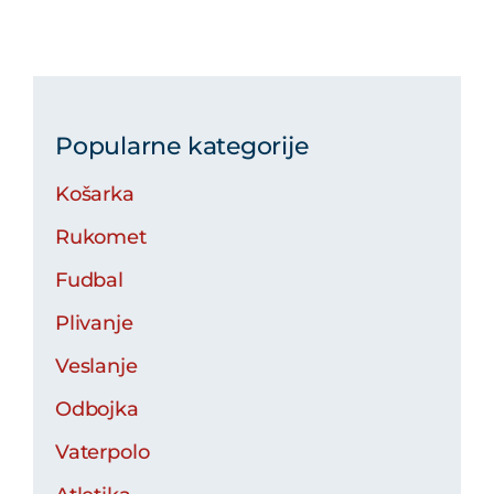
Popularne kategorije
Košarka
Rukomet
Fudbal
Plivanje
Veslanje
Odbojka
Vaterpolo