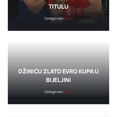
TITULU
Categories:
Boks
DŽINIĆU ZLATO EVRO KUPA U
BIJELJINI
Categories:
Boks