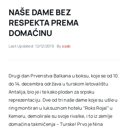
NAŠE DAME BEZ
Akti SSAB
RESPEKTA PREMA
DOMAĆINU
Kontakt
Last Updated: 12/12/2019
By
ssab
Drugi dan Prvenstva Balkana u boksu, koje se od 10.
do 14. decembra održava u turskom letovalištu
Antalija, bio je i te kako plodan za srpsku
reprezentaciju. Dve od tri naše dame koje su ušle u
ring montiran u luksuznom hotelu “Roks Rojal” u
Kemeru, demolirale su svoje rivalke, i to iz zemlje
domaćina takmičenja – Turske! Prvo je Nina