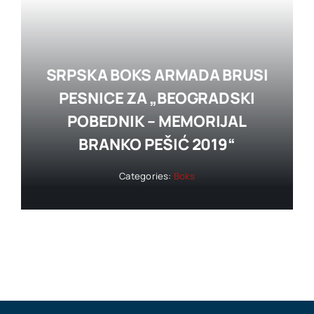
SRPSKA BOKS ARMADA BRUSI
PESNICE ZA „BEOGRADSKI
POBEDNIK – MEMORIJAL
BRANKO PEŠIĆ 2019“
Categories:
Boks