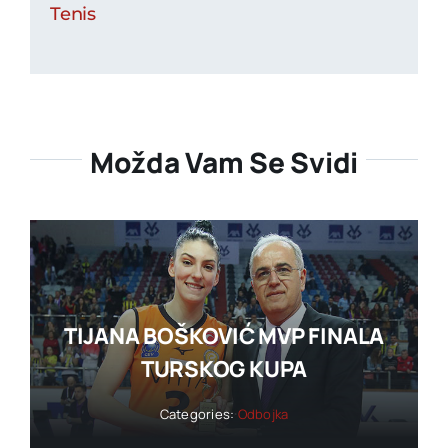
Tenis
Možda Vam Se Svidi
TIJANA BOŠKOVIĆ MVP FINALA
TURSKOG KUPA
Categories:
Odbojka