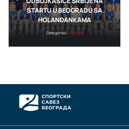
ODBOJKAŠICE SRBIJE NA
STARTU U BEOGRADU SA
HOLANĐANKAMA
Categories:
Odbojka