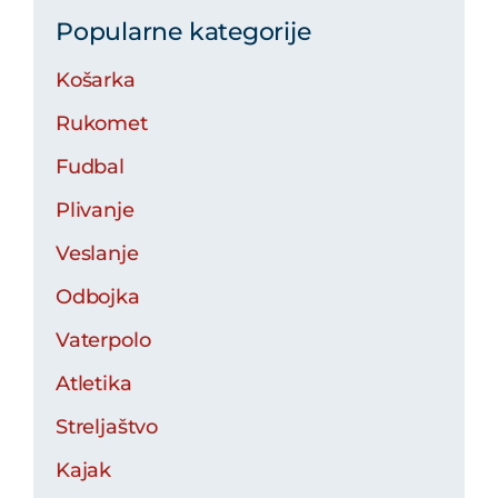
Popularne kategorije
Košarka
Rukomet
Fudbal
Plivanje
Veslanje
Odbojka
Vaterpolo
Atletika
Streljaštvo
Kajak