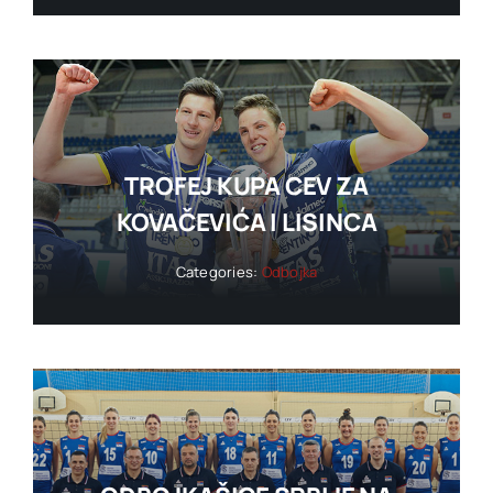
TROFEJ KUPA CEV ZA
KOVAČEVIĆA I LISINCA
Categories:
Odbojka