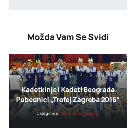
Možda Vam Se Svidi
Kadetkinje I Kadeti Beograda
Pobednici „trofej Zagreba 2016“
Categories:
Vesti
,
Vesti naslovna