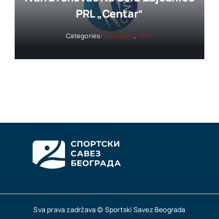
PRL „Centar“
Categories:
Izdvajamo
,
Vesti
Sva prava zadržava © Sportski Savez Beograda