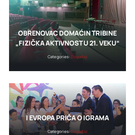
OBRENOVAC DOMAĆIN TRIBINE
„FIZIČKA AKTIVNOST U 21. VEKU“
Categories:
Događaji
I EVROPA PRIČA O IGRAMA
Categories:
Događaji