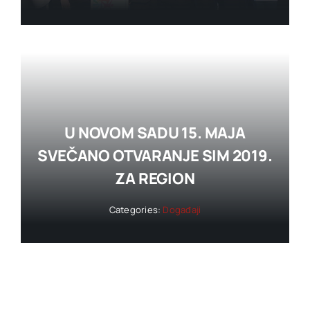
U NOVOM SADU 15. MAJA
SVEČANO OTVARANJE SIM 2019.
ZA REGION
Categories:
Događaji