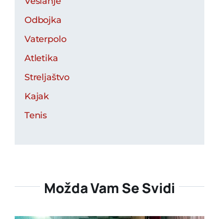
Veslanje
Odbojka
Vaterpolo
Atletika
Streljaštvo
Kajak
Tenis
Možda Vam Se Svidi