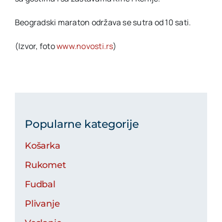
Beogradski maraton održava se sutra od 10 sati.
(Izvor, foto
www.novosti.rs
)
Popularne kategorije
Košarka
Rukomet
Fudbal
Plivanje