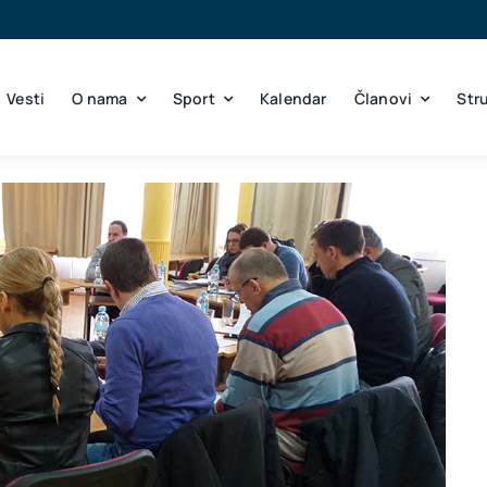
Vesti
O nama
Sport
Kalendar
Članovi
Str