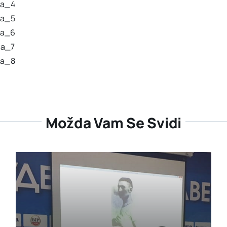
Možda Vam Se Svidi