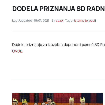
DODELA PRIZNANJA SD RADN
Last Updated: 18/01/2021
By
ssab
Tags:
Istaknute vesti
Dodelu priznanja za izuzetan doprinos i pomoć SD Rad
OVDE
.