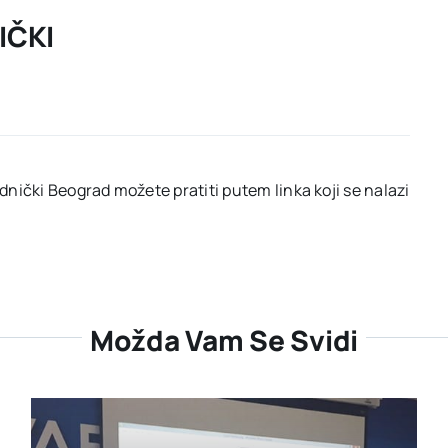
IČKI
nički Beograd možete pratiti putem linka koji se nalazi
Možda Vam Se Svidi