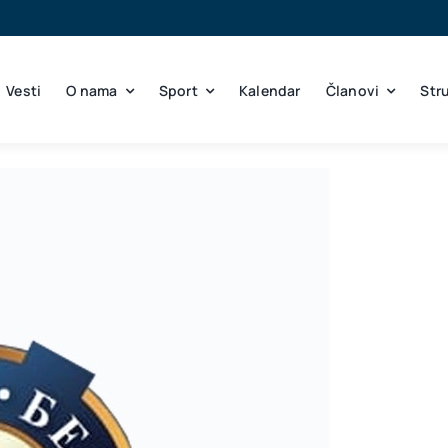
Vesti
O nama
Sport
Kalendar
Članovi
Str