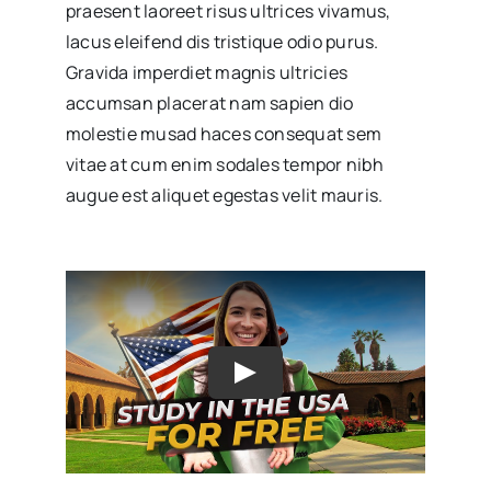
praesent laoreet risus ultrices vivamus,
lacus eleifend dis tristique odio purus.
Gravida imperdiet magnis ultricies
accumsan placerat nam sapien dio
molestie musad haces consequat sem
vitae at cum enim sodales tempor nibh
augue est aliquet egestas velit mauris.
Play