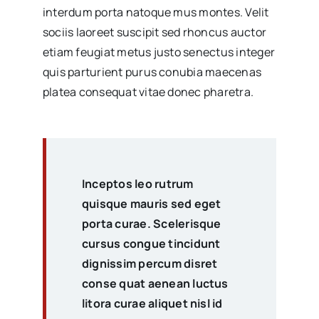
interdum porta natoque mus montes. Velit
sociis laoreet suscipit sed rhoncus auctor
etiam feugiat metus justo senectus integer
quis parturient purus conubia maecenas
platea consequat vitae donec pharetra.
Inceptos leo rutrum
quisque mauris sed eget
porta curae. Scelerisque
cursus congue tincidunt
dignissim percum disret
conse quat aenean luctus
litora curae aliquet nisl id