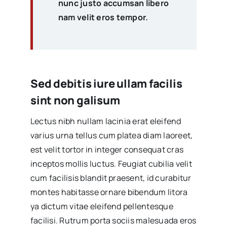
nunc justo accumsan libero
nam velit eros tempor.
Sed debitis iure ullam facilis
sint non galisum
Lectus nibh nullam lacinia erat eleifend
varius urna tellus cum platea diam laoreet,
est velit tortor in integer consequat cras
inceptos mollis luctus. Feugiat cubilia velit
cum facilisis blandit praesent, id curabitur
montes habitasse ornare bibendum litora
ya dictum vitae eleifend pellentesque
facilisi. Rutrum porta sociis malesuada eros