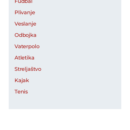
Fudbal
Plivanje
Veslanje
Odbojka
Vaterpolo
Atletika
Streljaštvo
Kajak
Tenis