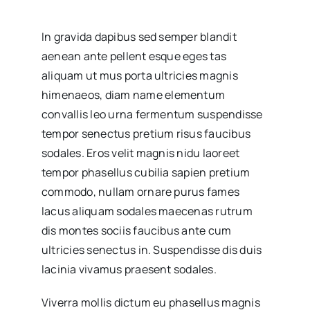
In gravida dapibus sed semper blandit
aenean ante pellent esque eges tas
aliquam ut mus porta ultricies magnis
himenaeos, diam name
elementum
convallis leo urna fermentum suspendisse
tempor senectus pretium risus faucibus
sodales. Eros velit magnis nidu laoreet
tempor phasellus cubilia sapien pretium
commodo, nullam ornare purus fames
lacus aliquam sodales maecenas rutrum
dis montes sociis faucibus ante cum
ultricies senectus in. Suspendisse dis duis
lacinia vivamus praesent sodales.
Viverra mollis dictum eu phasellus magnis