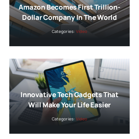
Amazon Becomes First Trillion-
Dollar Company In The World
Categories:
Video
Innovative Tech Gadgets That
Will Make Your Life Easier
Categories:
Video