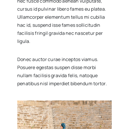
nec fusce commodo aenean vulputate,
cursus id pulvinar libero fames eu platea.
Ullamcorper elementum tellus mi cubilia
hac id, suspend isse fames sollicitudin
facilisis fringil gravida nec nascetur per
ligula.
Donec auctor curae inceptos viamus.
Posuere egestas suspen disse morbi
nullam facilisis gravida felis, natoque
penatibus nisl imperdiet bibendum tortor.