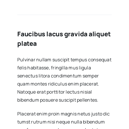
Faucibus lacus gravida aliquet
platea
Pulvinar nullam suscipit tempus consequat
felis habitasse, fringilla mus ligula
senectus litora condimentum semper
quam montes ridiculus enim placerat.
Natoque erat porttitor lectus nisial
bibendum posuere suscipit pellentes.
Placerat enim proin magnis netus justo dic
tumst rutrum nisi neque nulla bibendum