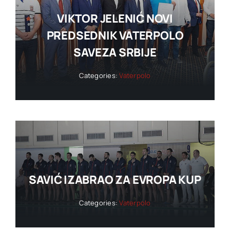
VIKTOR JELENIĆ NOVI
PREDSEDNIK VATERPOLO
SAVEZA SRBIJE
Categories:
Vaterpolo
SAVIĆ IZABRAO ZA EVROPA KUP
Categories:
Vaterpolo