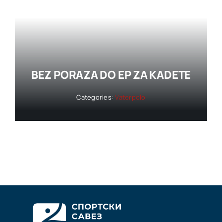
BEZ PORAZA DO EP ZA KADETE
Categories:
Vaterpolo