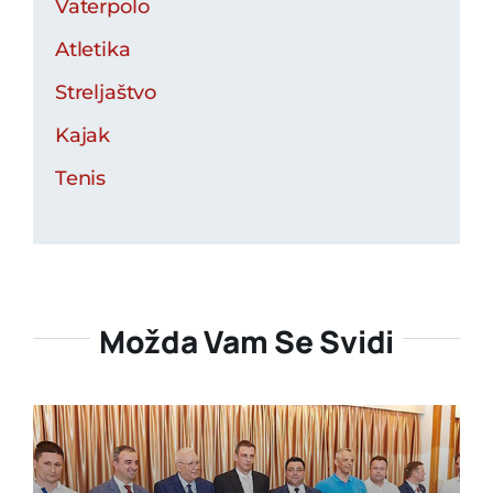
Vaterpolo
Atletika
Streljaštvo
Kajak
Tenis
Možda Vam Se Svidi