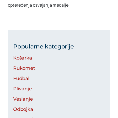
opterećenja osvajanja medalje.
Popularne kategorije
Košarka
Rukomet
Fudbal
Plivanje
Veslanje
Odbojka