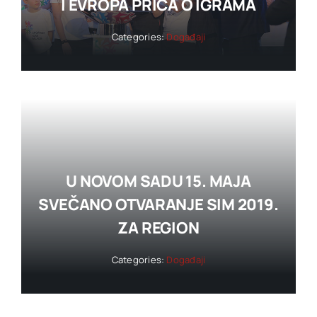
I EVROPA PRIČA O IGRAMA
Categories:
Događaji
U NOVOM SADU 15. MAJA
SVEČANO OTVARANJE SIM 2019.
ZA REGION
Categories:
Događaji