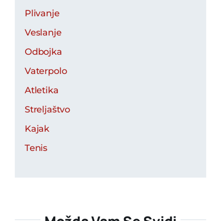
Plivanje
Veslanje
Odbojka
Vaterpolo
Atletika
Streljaštvo
Kajak
Tenis