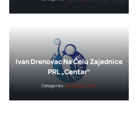
Ivan Drenovac Na Čelu Zajednice
PRL „Centar“
Categories:
Izdvajamo
,
Vesti