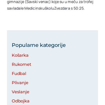
gimnazije (Savski venac) koje su u meču za trofej
savladale MedicinskuškoluZvezdara s 50:25.
Popularne kategorije
Košarka
Rukomet
Fudbal
Plivanje
Veslanje
Odbojka