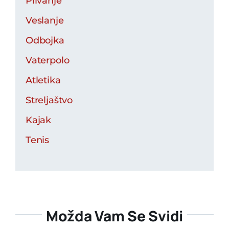
Plivanje
Veslanje
Odbojka
Vaterpolo
Atletika
Streljaštvo
Kajak
Tenis
Možda Vam Se Svidi