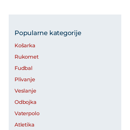
Popularne kategorije
Košarka
Rukomet
Fudbal
Plivanje
Veslanje
Odbojka
Vaterpolo
Atletika