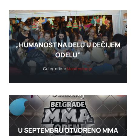
„HUMANOST NA DELU U DEČIJEM
ODELU”
Categories:
Manifestacije
U SEPTEMBRU OTVORENO MMA