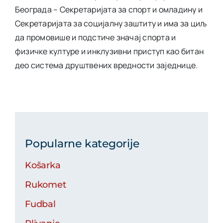
Београда – Секретаријата за спорт и омладину и
Секретаријата за социјалну заштиту и има за циљ
да промовише и подстиче значај спорта и
физичке културе и инклузивни приступ као битан
део система друштвених вредности заједнице.
Popularne kategorije
Košarka
Rukomet
Fudbal