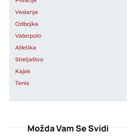
Plivanje
Veslanje
Odbojka
Vaterpolo
Atletika
Streljaštvo
Kajak
Tenis
Možda Vam Se Svidi