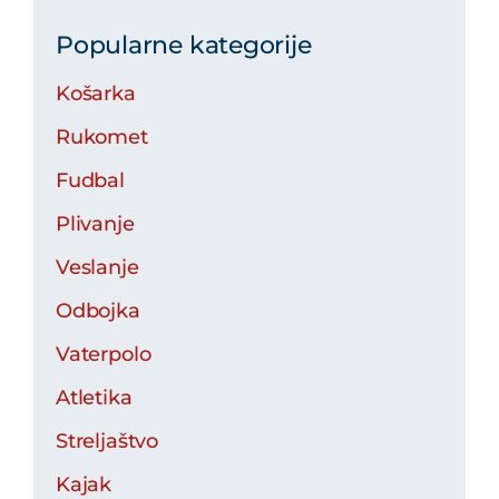
Popularne kategorije
Košarka
Rukomet
Fudbal
Plivanje
Veslanje
Odbojka
Vaterpolo
Atletika
Streljaštvo
Kajak