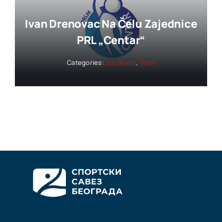
Ivan Drenovac Na Čelu Zajednice
PRL „Centar“
Categories:
Izdvajamo
,
Vesti