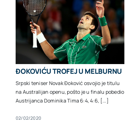
ĐOKOVIĆU TROFEJ U MELBURNU
Srpski teniser Novak Đoković osvojio je titulu
na Australijan openu, pošto je u finalu pobedio
Austrijanca Dominika Tima 6:4, 4:6, [...]
02/02/2020