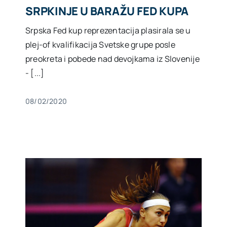
SRPKINJE U BARAŽU FED KUPA
Akti SSAB
Srpska Fed kup reprezentacija plasirala se u
plej-of kvalifikacija Svetske grupe posle
preokreta i pobede nad devojkama iz Slovenije
Kontakt
- [...]
08/02/2020