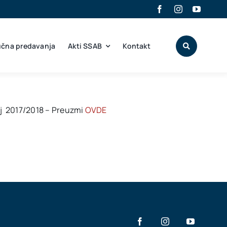
učna predavanja
Akti SSAB
Kontakt
j 2017/2018 – Preuzmi
OVDE