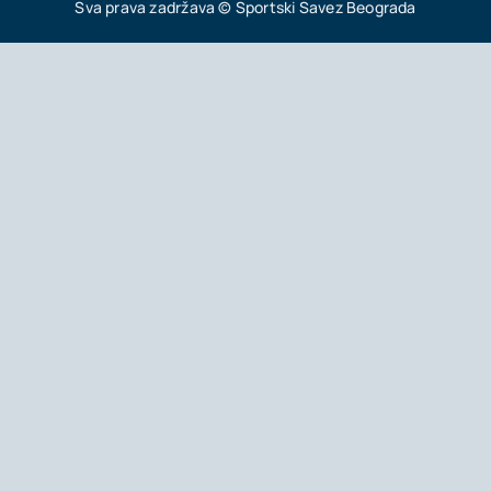
Sva prava zadržava © Sportski Savez Beograda
Akti SSAB
Kontakt