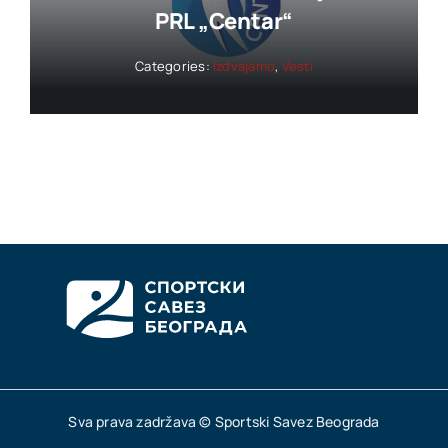
PRL „Centar“
Categories:
Izdvajamo
,
Vesti
Sva prava zadržava © Sportski Savez Beograda