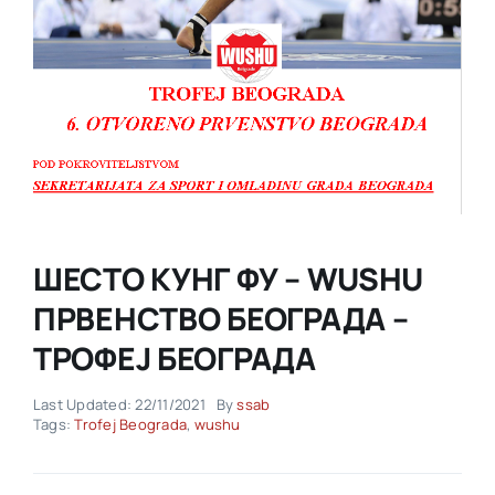
Akti SSAB
Kontakt
ШЕСТО КУНГ ФУ – WUSHU
ПРВЕНСТВО БЕОГРАДА –
ТРОФЕЈ БЕОГРАДА
Last Updated: 22/11/2021
By
ssab
Tags:
Trofej Beograda
,
wushu