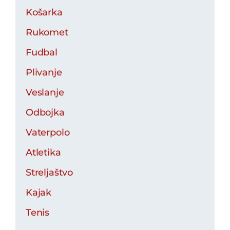
Košarka
Rukomet
Fudbal
Plivanje
Veslanje
Odbojka
Vaterpolo
Atletika
Streljaštvo
Kajak
Tenis