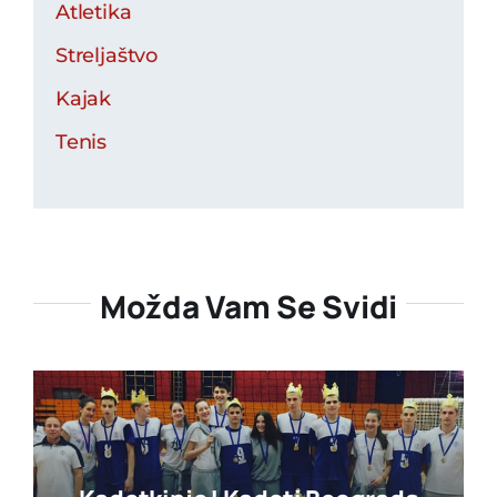
Atletika
Streljaštvo
Kajak
Tenis
Možda Vam Se Svidi