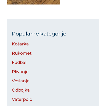
Popularne kategorije
Košarka
Rukomet
Fudbal
Plivanje
Veslanje
Odbojka
Vaterpolo