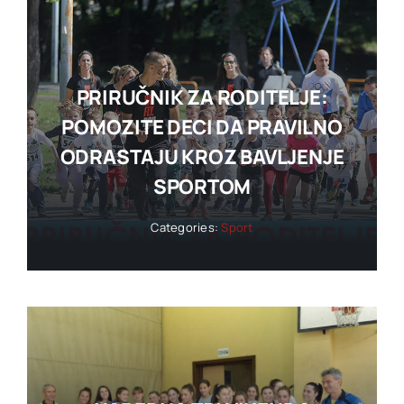
PRIRUČNIK ZA RODITELJE:
POMOZITE DECI DA PRAVILNO
ODRASTAJU KROZ BAVLJENJE
SPORTOM
Categories:
Sport