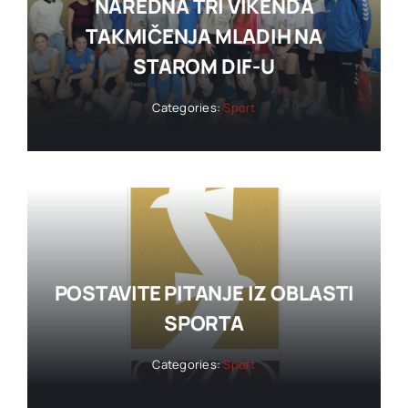
NAREDNA TRI VIKENDA
TAKMIČENJA MLADIH NA
STAROM DIF-U
Categories:
Sport
POSTAVITE PITANJE IZ OBLASTI
SPORTA
Categories:
Sport