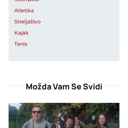
Atletika
Streljaštvo
Kajak
Tenis
Možda Vam Se Svidi