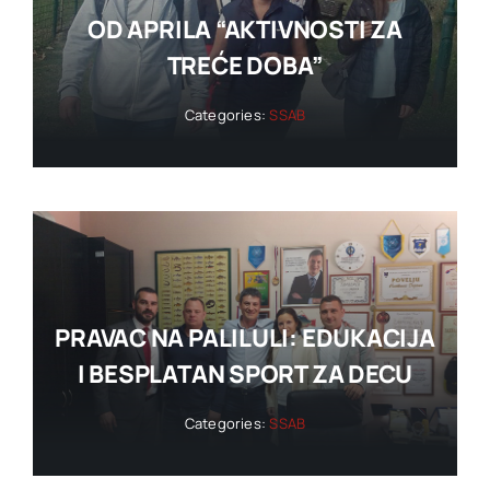
OD APRILA “AKTIVNOSTI ZA
TREĆE DOBA”
Categories:
SSAB
PRAVAC NA PALILULI: EDUKACIJA
I BESPLATAN SPORT ZA DECU
Categories:
SSAB