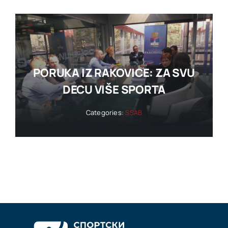
PORUKA IZ RAKOVICE: ZA SVU
DECU VIŠE SPORTA
Categories:
SSAB