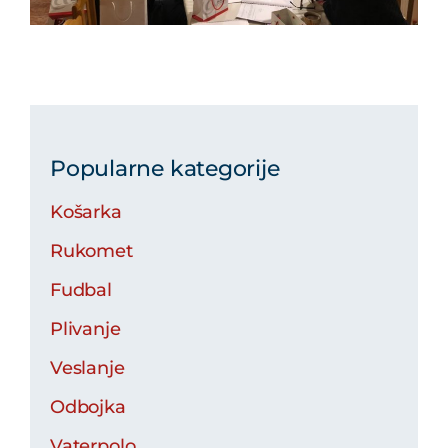
Popularne kategorije
Košarka
Rukomet
Fudbal
Plivanje
Veslanje
Odbojka
Vaterpolo