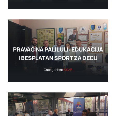
PRAVAC NA PALILULI: EDUKACIJA
I BESPLATAN SPORT ZA DECU
Categories:
SSAB