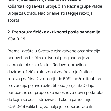
Košarkaskog saveza Srbije, član Radne grupe Vlade
Srbije za uzradu Nacionalne strategije razvoja
sporta
2. Preporuka fizičke aktivnosti posle pandemije
KOVID-19
Prema izveštaju Svetske zdravstvene organizacije
nedovoljna fizička aktivnost proglašena je za
samostalni riziko faktor. Redovna, pravilno
dozirana, fizička aktivnost značajan je činilac
zdravog načina života koji i do 50% može uticati na
prevenciju pojave različitih oboljenja. SZO daje
periodično set preporuka na osnovu novih podataka
do kojih su došli istraživači. Tokom pandemije
KOVID-19 veliki broj zemalja je preporučivao ili