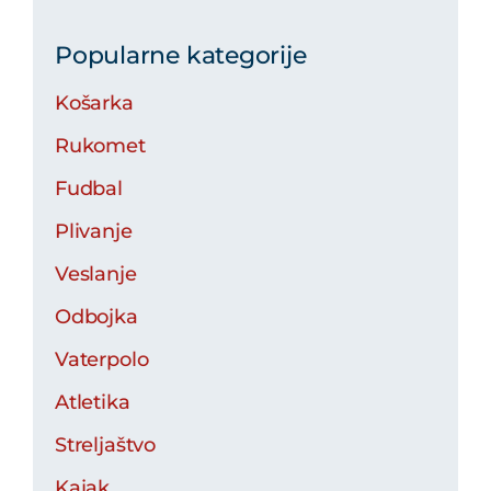
Popularne kategorije
Košarka
Rukomet
Fudbal
Plivanje
Veslanje
Odbojka
Vaterpolo
Atletika
Streljaštvo
Kajak