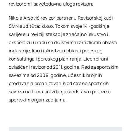
revizorom i savetodavna uloga revizora
Nikola Arsović revizor partner u Revizorskoj kući
SMN audit&tax d.o.o. Tokom svoje 14 -godišnje
karijere u reviziji stekao je značajno iskustvo i
ekspertizu u radu sa društvima iz različitih oblasti
industrije, kao i iskustvo u oblasti poreskog
konsaltinga i poreskog planiranja. Licencirani
ovlašćeni revizor od 2011. godine. Rad sa sportskim
savezima od 2009. godine, učesnik brojnih
predavanja organizovanih od strane sportskih
saveza na temu pravdanja sredstava i poreze u
sportskim organizacijama.