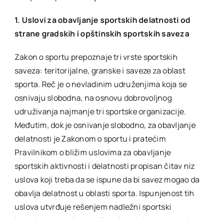
1. Uslovi za obavljanje sportskih delatnosti od
strane gradskih i opštinskih sportskih saveza
Zakon o sportu prepoznaje tri vrste sportskih
saveza: teritorijalne, granske i saveze za oblast
sporta. Reč je o nevladinim udruženjima koja se
osnivaju slobodna, na osnovu dobrovoljnog
udruživanja najmanje tri sportske organizacije.
Međutim, dok je osnivanje slobodno, za obavljanje
delatnosti je Zakonom o sportu i pratećim
Pravilnikom o bližim uslovima za obavljanje
sportskih aktivnosti i delatnosti propisan čitav niz
uslova koji treba da se ispune da bi savez mogao da
obavlja delatnost u oblasti sporta. Ispunjenost tih
uslova utvrđuje rešenjem nadležni sportski