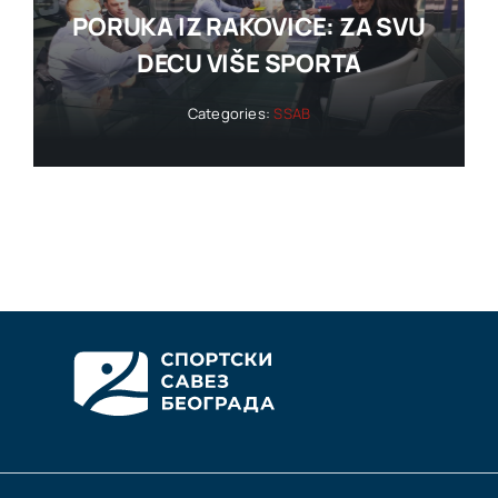
PORUKA IZ RAKOVICE: ZA SVU
DECU VIŠE SPORTA
Categories:
SSAB